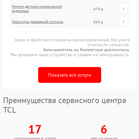
Ремонт датчика морозильного
470 р
отделения
Прочистка дренажной системы
860 р
Цены в прайс-листе указаны ориентировочные, без учета
стоимости запчастей.
Записывайтесь на бесплатную диагностику.
Мы проверим ваше устройство и укажем на неисправность.
Показать все услуги
Преимущества сервисного центра
TCL
17
6
сотрудников в штате
лет на рынке