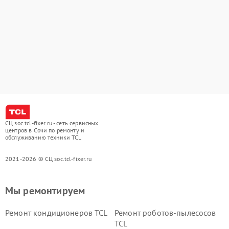
СЦ soc.tcl-fixer.ru - сеть сервисных
центров в Сочи по ремонту и
обслуживанию техники TCL
2021-2026 © СЦ soc.tcl-fixer.ru
Мы ремонтируем
Ремонт кондиционеров TCL
Ремонт роботов-пылесосов
TCL