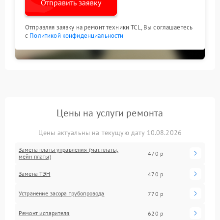
Отправить заявку
Отправляя заявку на ремонт техники TCL, Вы соглашаетесь
с
Политикой конфиденциальности
Цены на услуги ремонта
Цены актуальны на текущую дату 10.08.2026
Замена платы управления (мат.платы,
470 р
мейн платы)
Замена ТЭН
470 р
Устранение засора трубопровода
770 р
Ремонт испарителя
620 р