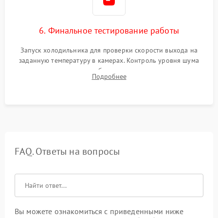
6. Финальное тестирование работы
Запуск холодильника для проверки скорости выхода на
заданную температуру в камерах. Контроль уровня шума
компрессора, отсутствия обмерзания стенок и корректного
Подробнее
срабатывания системы автоматической оттайки.
FAQ. Ответы на вопросы
Вы можете ознакомиться с приведенными ниже