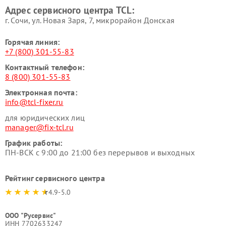
Адрес сервисного центра TCL:
г. Сочи, ул. Новая Заря, 7, микрорайон Донская
Горячая линия:
+7 (800) 301-55-83
Контактный телефон:
8 (800) 301-55-83
Электронная почта:
info@tcl-fixer.ru
для юридических лиц
manager@fix-tcl.ru
График работы:
ПН-ВСК с 9:00 до 21:00 без перерывов и выходных
Рейтинг сервисного центра
4.9-5.0
ООО "Русервис"
ИНН 7702633247