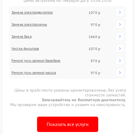
Цены актуальны на текущую дату 10.08.2026
Замена электродвигателя
1070 р
Замена электросхемы
970 р
Замена бака
1660 р
Чистка фильтров
1070 р
Ремонт (или замена) барабана
870 р
Ремонт (или замена) насоса
970 р
Цены в прайс-листе указаны ориентировочные, без учета
стоимости запчастей.
Записывайтесь на бесплатную диагностику.
Мы проверим ваше устройство и укажем на неисправность.
Показать все услуги