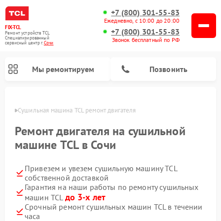
+7 (800) 301-55-83
Ежедневно, с 10:00 до 20:00
FIX-TCL
+7 (800) 301-55-83
Ремонт устройств TCL
Специализированный
Звонок бесплатный по РФ
cервисный центр г.
Сочи
Мы ремонтируем
Позвонить
 Сочи
Сушильная машина TCL ремонт двигателя
Ремонт двигателя на сушильной
машине TCL в Сочи
Привезем и увезем сушильную машину TCL
собственной доставкой
Гарантия на наши работы по ремонту сушильных
до 3-х лет
машин TCL
Срочный ремонт сушильных машин TCL в течении
часа