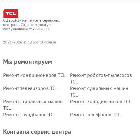
СЦ soc.tcl-fixer.ru - сеть сервисных
центров в Сочи по ремонту и
обслуживанию техники TCL
2021-2026 © СЦ soc.tcl-fixer.ru
Мы ремонтируем
Ремонт кондиционеров TCL
Ремонт роботов-пылесосов
TCL
Ремонт телевизоров TCL
Ремонт сушильных машин
TCL
Ремонт стиральных машин
Ремонт холодильников TCL
TCL
Ремонт саундбаров TCL
Ремонт телефонов TCL
Контакты сервис центра