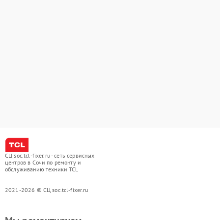
СЦ soc.tcl-fixer.ru - сеть сервисных
центров в Сочи по ремонту и
обслуживанию техники TCL
2021-2026 © СЦ soc.tcl-fixer.ru