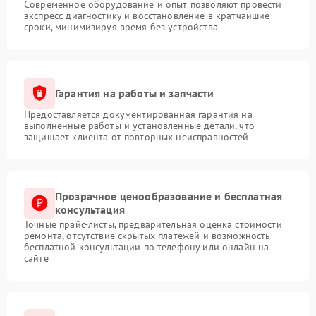
Современное оборудование и опыт позволяют провести
экспресс-диагностику и восстановление в кратчайшие
сроки, минимизируя время без устройства
Гарантия на работы и запчасти
Предоставляется документированная гарантия на
выполненные работы и установленные детали, что
защищает клиента от повторных неисправностей
Прозрачное ценообразование и бесплатная
консультация
Точные прайс-листы, предварительная оценка стоимости
ремонта, отсутствие скрытых платежей и возможность
бесплатной консультации по телефону или онлайн на
сайте