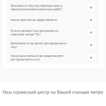
Возможно ли получать обратную связь в
процессе выполнения ремонтных работ?
Какую гарантию вы предоставляете?
В каких районах Сочи располагаются
сервисные центры TCL?
Выполняете ли вы ремонт для юридических
лиц?
Какую документацию вы предоставляете
для юридических лиц?
Наш сервисный центр на Вашей станции метро