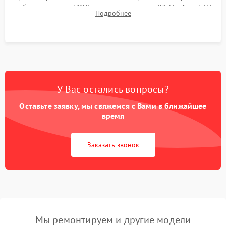
работы разъемов HDMI, динамиков, модуля Wi-Fi и Smart TV
Подробнее
в рабочем режиме в течение нескольких часов.
У Вас остались вопросы?
Оставьте заявку, мы свяжемся с Вами в ближайшее
время
Заказать звонок
Мы ремонтируем и другие модели