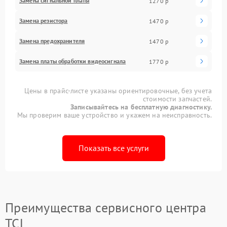
Замена сигнальной платы
1270 р
Замена резистора
1470 р
Замена предохранителя
1470 р
Замена платы обработки видеосигнала
1770 р
Цены в прайс-листе указаны ориентировочные, без учета
стоимости запчастей.
Записывайтесь на бесплатную диагностику.
Мы проверим ваше устройство и укажем на неисправность.
Показать все услуги
Преимущества сервисного центра
TCL