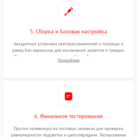
5. Сборка и базовая настройка
Аккуратная установка светорассеивателей и матрицы в
рамку без перекосов для исключения засветов и трещин.
Подключение внутренних шлейфов. Закрытие корпуса.
Подробнее
Сброс настроек и обновление программного обеспечения.
6. Финальное тестирование
Прогон телевизора на тестовых заливках для проверки
равномерности подсветки и цветопередачи. Тестирование