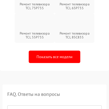
Ремонт телевизора
Ремонт телевизора
TCL 75P735
TCL 65P735
Ремонт телевизора
Ремонт телевизора
TCL 55P735
TCL 85C835
Показать все модели
FAQ. Ответы на вопросы