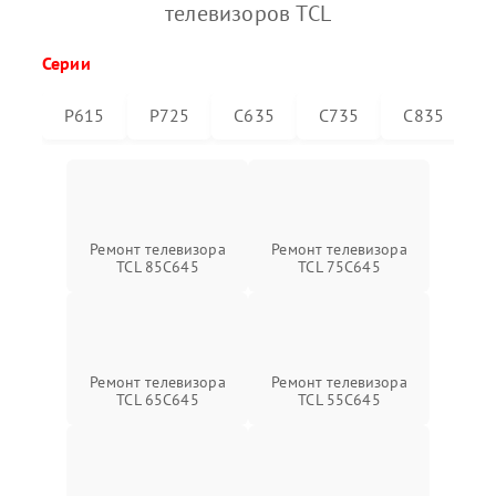
телевизоров TCL
Серии
P615
P725
C635
C735
C835
Ремонт телевизора
Ремонт телевизора
TCL 85C645
TCL 75C645
Ремонт телевизора
Ремонт телевизора
TCL 65C645
TCL 55C645