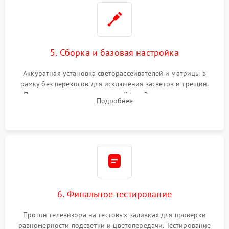
5. Сборка и базовая настройка
Аккуратная установка светорассеивателей и матрицы в
рамку без перекосов для исключения засветов и трещин.
Подключение внутренних шлейфов. Закрытие корпуса.
Подробнее
Сброс настроек и обновление программного обеспечения.
6. Финальное тестирование
Прогон телевизора на тестовых заливках для проверки
равномерности подсветки и цветопередачи. Тестирование