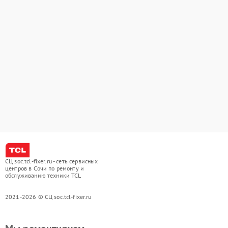
СЦ soc.tcl-fixer.ru - сеть сервисных
центров в Сочи по ремонту и
обслуживанию техники TCL
2021-2026 © СЦ soc.tcl-fixer.ru