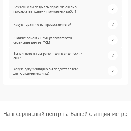
Возможно ли получать обратную связь в
процессе выполнения ремонтных работ?
Какую гарантию вы предоставляете?
В каких районах Сочи располагаются
сервисные центры TCL?
Выполняете ли вы ремонт для юридических
лиц?
Какую документацию вы предоставляете
для юридических лиц?
Наш сервисный центр на Вашей станции метро