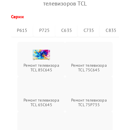
телевизоров TCL
Серии
P615
P725
C635
C735
C835
Ремонт телевизора
Ремонт телевизора
TCL 85C645
TCL 75C645
Ремонт телевизора
Ремонт телевизора
TCL 65C645
TCL 75P735