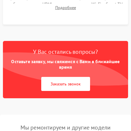
работы разъемов HDMI, динамиков, модуля Wi-Fi и Smart TV
Подробнее
в рабочем режиме в течение нескольких часов.
У Вас остались вопросы?
Оставьте заявку, мы свяжемся с Вами в ближайшее
время
Заказать звонок
Мы ремонтируем и другие модели