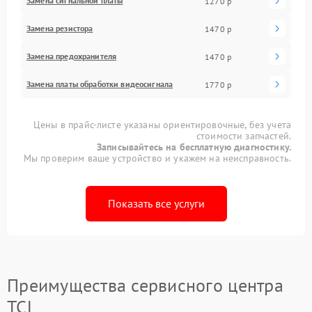
Замена сигнальной платы
1270 р
Замена резистора
1470 р
Замена предохранителя
1470 р
Замена платы обработки видеосигнала
1770 р
Цены в прайс-листе указаны ориентировочные, без учета
стоимости запчастей.
Записывайтесь на бесплатную диагностику.
Мы проверим ваше устройство и укажем на неисправность.
Показать все услуги
Преимущества сервисного центра
TCL