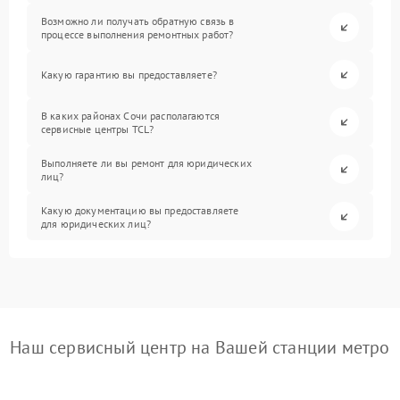
Возможно ли получать обратную связь в
процессе выполнения ремонтных работ?
Какую гарантию вы предоставляете?
В каких районах Сочи располагаются
сервисные центры TCL?
Выполняете ли вы ремонт для юридических
лиц?
Какую документацию вы предоставляете
для юридических лиц?
Наш сервисный центр на Вашей станции метро