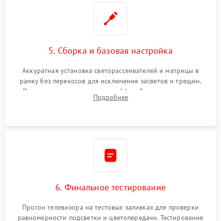
5. Сборка и базовая настройка
Аккуратная установка светорассеивателей и матрицы в
рамку без перекосов для исключения засветов и трещин.
Подключение внутренних шлейфов. Закрытие корпуса.
Подробнее
Сброс настроек и обновление программного обеспечения.
6. Финальное тестирование
Прогон телевизора на тестовых заливках для проверки
равномерности подсветки и цветопередачи. Тестирование