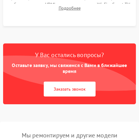
работы разъемов HDMI, динамиков, модуля Wi-Fi и Smart TV
Подробнее
в рабочем режиме в течение нескольких часов.
У Вас остались вопросы?
Оставьте заявку, мы свяжемся с Вами в ближайшее
время
Заказать звонок
Мы ремонтируем и другие модели