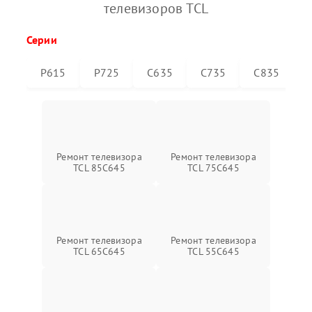
телевизоров TCL
Серии
P615
P725
C635
C735
C835
Ремонт телевизора
Ремонт телевизора
TCL 85C645
TCL 75C645
Ремонт телевизора
Ремонт телевизора
TCL 65C645
TCL 55C645