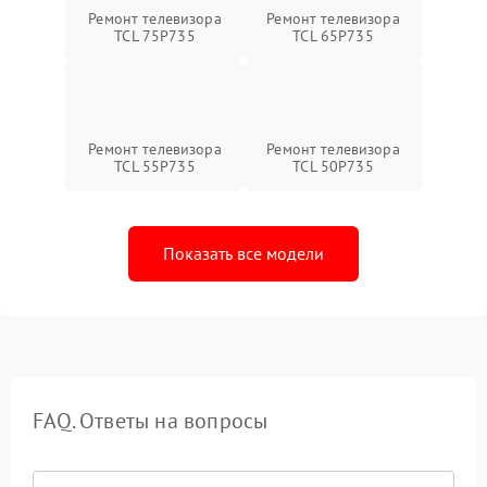
Ремонт телевизора
Ремонт телевизора
TCL 75P735
TCL 65P735
Ремонт телевизора
Ремонт телевизора
TCL 55P735
TCL 50P735
Показать все модели
FAQ. Ответы на вопросы