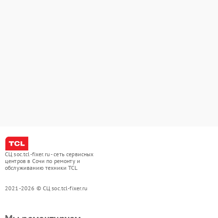
СЦ soc.tcl-fixer.ru - сеть сервисных
центров в Сочи по ремонту и
обслуживанию техники TCL
2021-2026 © СЦ soc.tcl-fixer.ru