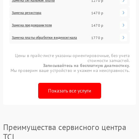
Замена сигнальной платы
1270 р
Замена резистора
1470 р
Замена предохранителя
1470 р
Замена платы обработки видеосигнала
1770 р
Цены в прайс-листе указаны ориентировочные, без учета
стоимости запчастей.
Записывайтесь на бесплатную диагностику.
Мы проверим ваше устройство и укажем на неисправность.
Показать все услуги
Преимущества сервисного центра
TCL