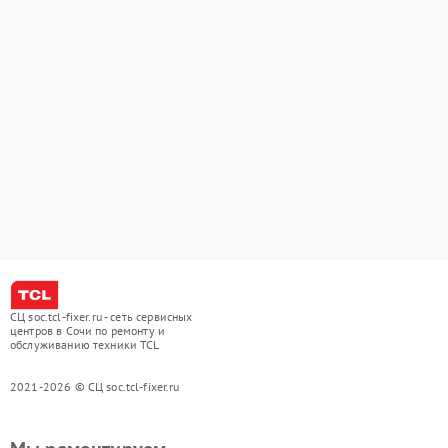
СЦ soc.tcl-fixer.ru - сеть сервисных
центров в Сочи по ремонту и
обслуживанию техники TCL
2021-2026 © СЦ soc.tcl-fixer.ru