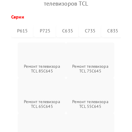
телевизоров TCL
Серии
P615
P725
C635
C735
C835
Ремонт телевизора
Ремонт телевизора
TCL 85C645
TCL 75C645
Ремонт телевизора
Ремонт телевизора
TCL 65C645
TCL 55C645