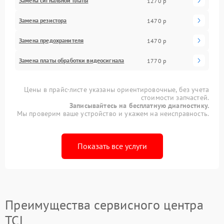
Замена сигнальной платы
1270 р
Замена резистора
1470 р
Замена предохранителя
1470 р
Замена платы обработки видеосигнала
1770 р
Цены в прайс-листе указаны ориентировочные, без учета
стоимости запчастей.
Записывайтесь на бесплатную диагностику.
Мы проверим ваше устройство и укажем на неисправность.
Показать все услуги
Преимущества сервисного центра
TCL