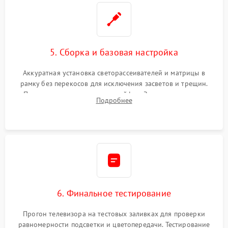
5. Сборка и базовая настройка
Аккуратная установка светорассеивателей и матрицы в
рамку без перекосов для исключения засветов и трещин.
Подключение внутренних шлейфов. Закрытие корпуса.
Подробнее
Сброс настроек и обновление программного обеспечения.
6. Финальное тестирование
Прогон телевизора на тестовых заливках для проверки
равномерности подсветки и цветопередачи. Тестирование