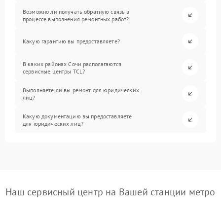
Возможно ли получать обратную связь в
процессе выполнения ремонтных работ?
Какую гарантию вы предоставляете?
В каких районах Сочи располагаются
сервисные центры TCL?
Выполняете ли вы ремонт для юридических
лиц?
Какую документацию вы предоставляете
для юридических лиц?
Наш сервисный центр на Вашей станции метро