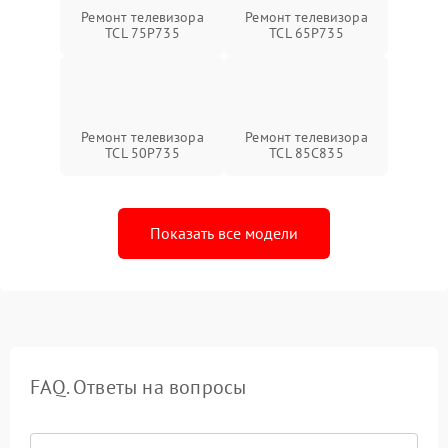
Ремонт телевизора
Ремонт телевизора
TCL 75P735
TCL 65P735
Ремонт телевизора
Ремонт телевизора
TCL 50P735
TCL 85C835
Показать все модели
FAQ. Ответы на вопросы