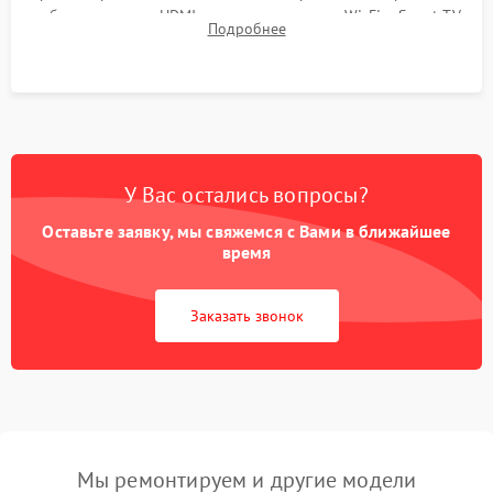
работы разъемов HDMI, динамиков, модуля Wi-Fi и Smart TV
Подробнее
в рабочем режиме в течение нескольких часов.
У Вас остались вопросы?
Оставьте заявку, мы свяжемся с Вами в ближайшее
время
Заказать звонок
Мы ремонтируем и другие модели