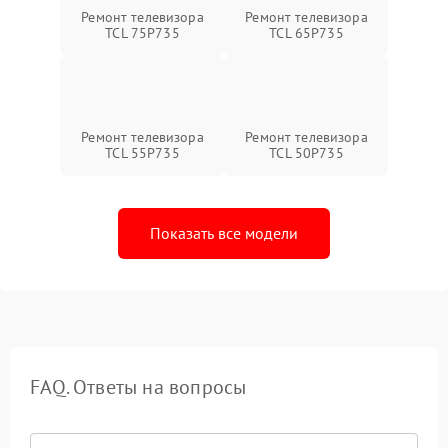
Ремонт телевизора
Ремонт телевизора
TCL 75P735
TCL 65P735
Ремонт телевизора
Ремонт телевизора
TCL 55P735
TCL 50P735
Показать все модели
FAQ. Ответы на вопросы