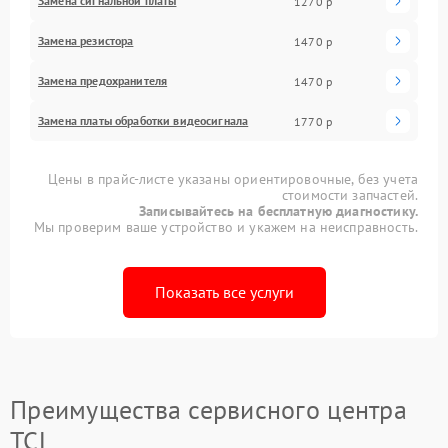
Замена сигнальной платы
1270 р
Замена резистора
1470 р
Замена предохранителя
1470 р
Замена платы обработки видеосигнала
1770 р
Цены в прайс-листе указаны ориентировочные, без учета
стоимости запчастей.
Записывайтесь на бесплатную диагностику.
Мы проверим ваше устройство и укажем на неисправность.
Показать все услуги
Преимущества сервисного центра
TCL