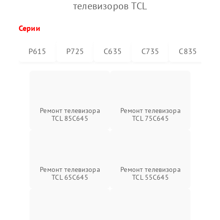
телевизоров TCL
Серии
P615
P725
C635
C735
C835
Ремонт телевизора
Ремонт телевизора
TCL 85C645
TCL 75C645
Ремонт телевизора
Ремонт телевизора
TCL 65C645
TCL 55C645