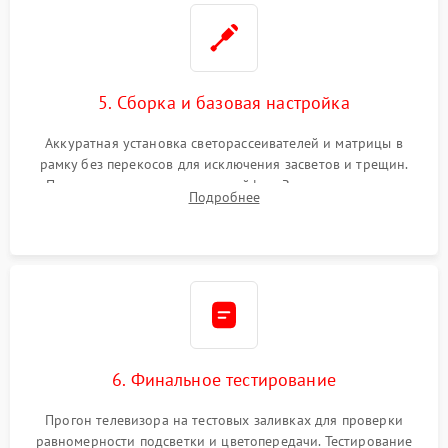
5. Сборка и базовая настройка
Аккуратная установка светорассеивателей и матрицы в
рамку без перекосов для исключения засветов и трещин.
Подключение внутренних шлейфов. Закрытие корпуса.
Подробнее
Сброс настроек и обновление программного обеспечения.
6. Финальное тестирование
Прогон телевизора на тестовых заливках для проверки
равномерности подсветки и цветопередачи. Тестирование