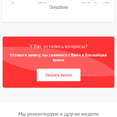
работы разъемов HDMI, динамиков, модуля Wi-Fi и Smart TV
Подробнее
в рабочем режиме в течение нескольких часов.
У Вас остались вопросы?
Оставьте заявку, мы свяжемся с Вами в ближайшее
время
Заказать звонок
Мы ремонтируем и другие модели