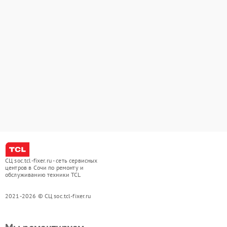
СЦ soc.tcl-fixer.ru - сеть сервисных
центров в Сочи по ремонту и
обслуживанию техники TCL
2021-2026 © СЦ soc.tcl-fixer.ru