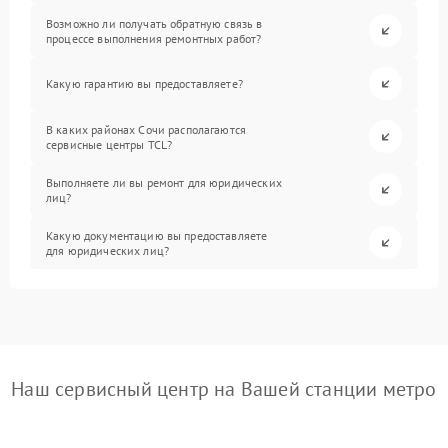
Возможно ли получать обратную связь в
процессе выполнения ремонтных работ?
Какую гарантию вы предоставляете?
В каких районах Сочи располагаются
сервисные центры TCL?
Выполняете ли вы ремонт для юридических
лиц?
Какую документацию вы предоставляете
для юридических лиц?
Наш сервисный центр на Вашей станции метро